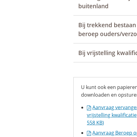
buitenland
Bij trekkend bestaa
beroep ouders/verzo
Bij vrijstelling kwalifi
U kunt ook een papiere
downloaden en opsturen
Aanvraag vervangen
vrijstelling kwalificat
558 KB
)
Aanvraag Beroep op 